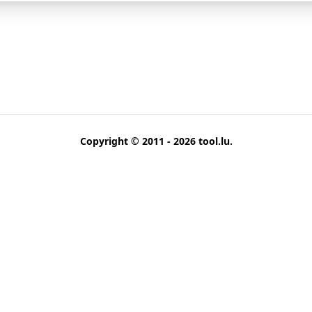
Copyright © 2011 - 2026
tool.lu
.