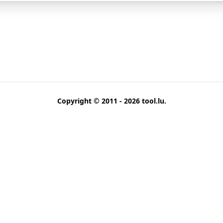
Copyright © 2011 - 2026
tool.lu
.