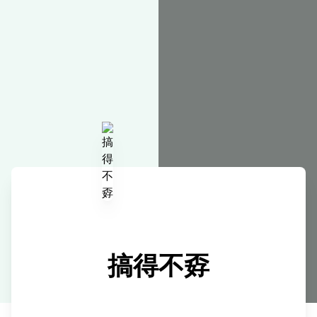
在线工具
搞得不孬