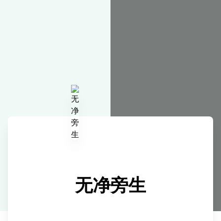
在线工具
无净旁生