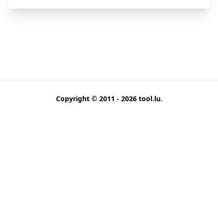
Copyright © 2011 - 2026
tool.lu
.