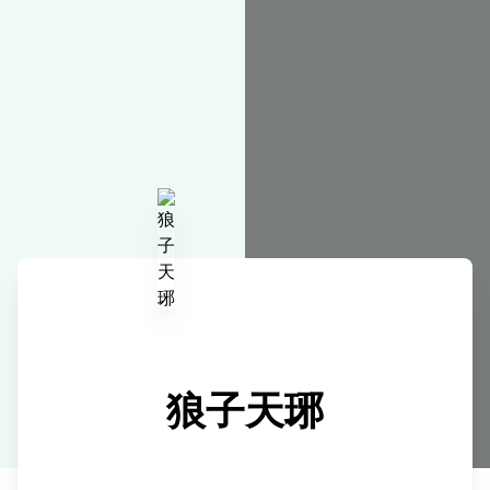
在线工具
狼子天琊