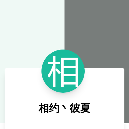
在线工具
相约丶彼夏