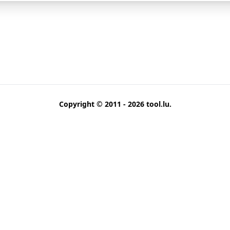
Copyright © 2011 - 2026
tool.lu
.