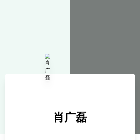
在线工具
肖广磊