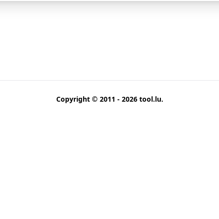
Copyright © 2011 - 2026
tool.lu
.