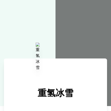
在线工具
重氢冰雪