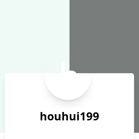
在线工具
houhui199